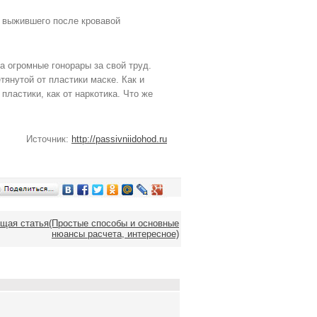
, выжившего после кровавой
а огромные гонорары за свой труд.
янутой от пластики маске. Как и
 пластики, как от наркотика. Что же
Источник:
http://passivniidohod.ru
щая статья(Простые способы и основные
нюансы расчета, интересное)