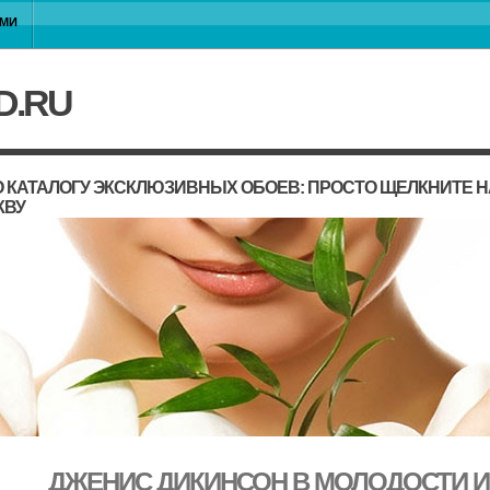
АМИ
D.RU
 КАТАЛОГУ ЭКСКЛЮЗИВНЫХ ОБОЕВ: ПРОСТО ЩЕЛКНИТЕ 
КВУ
ДЖЕНИС ДИКИНСОН В МОЛОДОСТИ И 