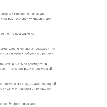
рактерный жировой блеск выдает
не скрывает все свои ухищрения для
венно, но несколько лет
осыми, словно женщина происходит из
ми кожа покрыта рубцами и шрамами.
ции можно бы было разглядеть в
ться. Что живет ради пластической
пластического хирурга для очередной
е сложного пациента у них еще не
ярно. Эффект поражает.