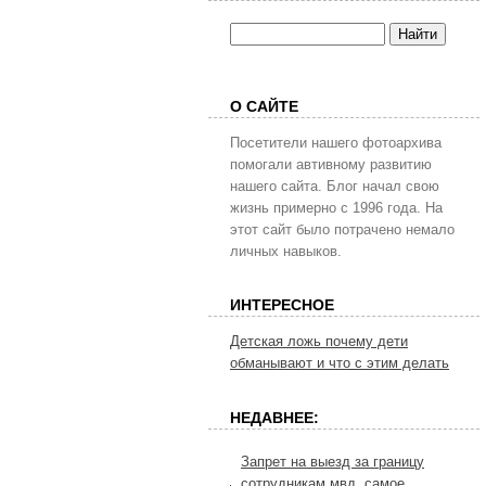
О САЙТЕ
Посетители нашего фотоархива
помогали автивному развитию
нашего сайта. Блог начал свою
жизнь примерно с 1996 года. На
этот сайт было потрачено немало
личных навыков.
ИНТЕРЕСНОЕ
Детская ложь почему дети
обманывают и что с этим делать
НЕДАВНЕЕ:
Запрет на выезд за границу
сотрудникам мвд, самое