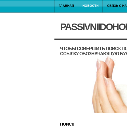
ГЛАВНАЯ
НОВОСТИ
СВЯЗЬ С Н
PASSIVNIIDOHO
ЧТОБЫ СОВЕРШИТЬ ПОИСК ПО
ССЫЛКУ ОБОЗНАЧАЮЩУЮ БУ
ПОИСК