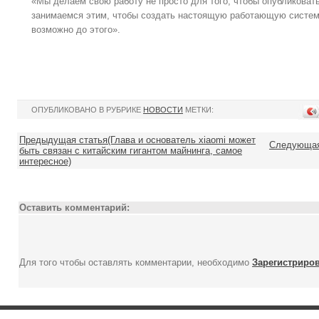
«Мы делаем свою работу не просто для того, чтобы опубликоват
занимаемся этим, чтобы создать настоящую работающую систему
возможно до этого».
ОПУБЛИКОВАНО В РУБРИКЕ
НОВОСТИ
МЕТКИ:
Предыдущая статья(Глава и основатель xiaomi может
Следующая 
быть связан с китайским гигантом майнинга, самое
интересное)
Оставить комментарий:
Для того чтобы оставлять комментарии, необходимо
Зарегистриро