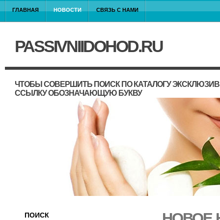
ГЛАВНАЯ
НОВОСТИ
СВЯЗЬ С НАМИ
PASSIVNIIDOHOD.RU
ЧТОБЫ СОВЕРШИТЬ ПОИСК ПО КАТАЛОГУ ЭКСКЛЮЗИВ
ССЫЛКУ ОБОЗНАЧАЮЩУЮ БУКВУ
НОВОЕ 
ПОИСК