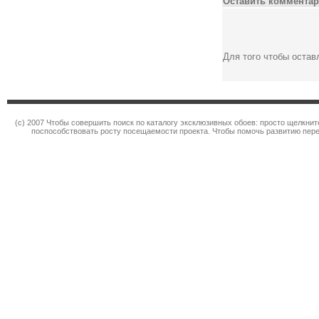
Оставить комментар
Для того чтобы оста
(c) 2007 Чтобы совершить поиск по каталогу эксклюзивных обоев: просто щелкн
поспособствовать росту посещаемости проекта. Чтобы помочь развитию пер