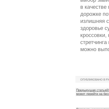
в качестве 
дорожке по
излишняя с
здоровье с
кроссовки,
стретчинга
можно выпо
ОПУБЛИКОВАНО В Р
Предыдущая статья(И
может перейти на бес