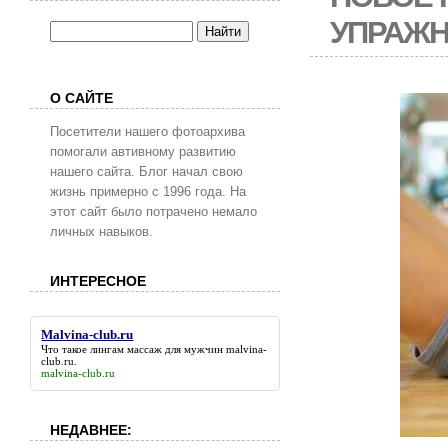
УПРАЖН
О САЙТЕ
Посетители нашего фотоархива
помогали автивному развитию
нашего сайта. Блог начал свою
жизнь примерно с 1996 года. На
этот сайт было потрачено немало
личных навыков.
ИНТЕРЕСНОЕ
Malvina-club.ru
Что такое лингам массаж для мужчин
malvina-
club.ru
.
malvina-club.ru
НЕДАВНЕЕ: