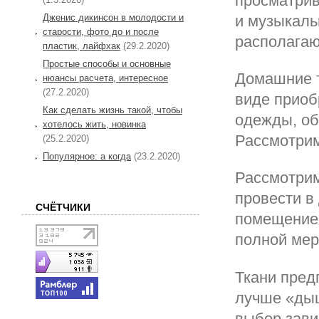
просматрив
и музыкаль
Дженис дикинсон в молодости и
старости, фото до и после
располагаю
пластик, лайфхак
(29.2.2020)
Простые способы и основные
Домашние т
нюансы расчета, интересное
(27.2.2020)
виде приоб
Как сделать жизнь такой, чтобы
одежды, об
хотелось жить, новинка
Рассмотрим
(25.2.2020)
Популярное: а когда
(23.2.2020)
Рассмотрим
провести в
СЧЁТЧИКИ
помещение,
полной мер
Ткани пред
лучше «дыш
выбор зави