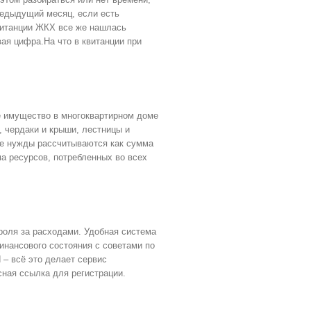
редыдущий месяц, если есть
квитанции ЖКХ все же нашлась
вая цифра.На что в квитанции при
 имущество в многоквартирном доме
, чердаки и крыши, лестницы и
е нужды рассчитываются как сумма
а ресурсов, потребленных во всех
роля за расходами. Удобная система
инансового состояния с советами по
– всё это делает сервис
ная ссылка для регистрации.