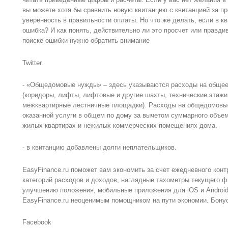
вы можете хотя бы сравнить новую квитанцию с квитанцией за п
уверенность в правильности оплаты. Но что же делать, если в 
ошибка? И как понять, действительно ли это просчет или правди
поиске ошибки нужно обратить внимание
Twitter
- «Общедомовые нужды» – здесь указываются расходы на общее
(коридоры, лифты, лифтовые и другие шахты, технические этажи
межквартирные лестничные площадки). Расходы на общедомовы
оказанной услуги в общем по дому за вычетом суммарного объем
жилых квартирах и нежилых коммерческих помещениях дома.
- в квитанцию добавлены долги неплательщиков.
EasyFinance.ru поможет вам экономить за счет ежедневного конт
категорий расходов и доходов, наглядные тахометры текущего ф
улучшению положения, мобильные приложения для iOS и Android 
EasyFinance.ru неоценимым помощником на пути экономии. Бонус
Facebook