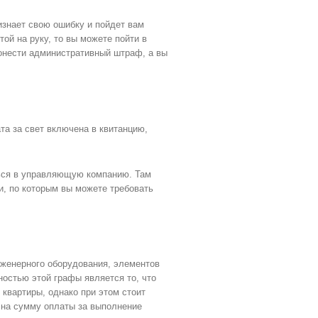
изнает свою ошибку и пойдет вам
ой на руку, то вы можете пойти в
понести административный штраф, а вы
та за свет включена в квитанцию,
ться в управляющую компанию. Там
и, по которым вы можете требовать
нженерного оборудования, элементов
ностью этой графы является то, что
квартиры, однако при этом стоит
я на сумму оплаты за выполнение