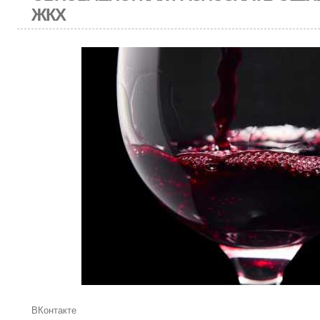
ЖКХ
ВКонтакте