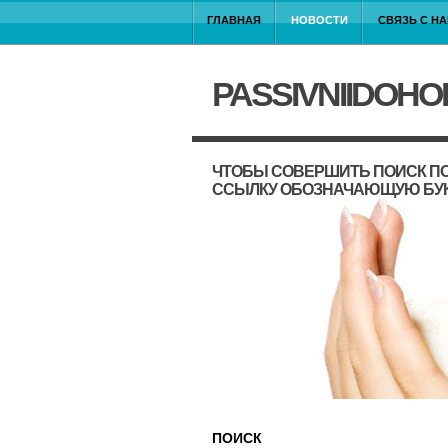
ГЛАВНАЯ
НОВОСТИ
СВЯЗЬ С Н
PASSIVNIIDOHO
ЧТОБЫ СОВЕРШИТЬ ПОИСК ПО
ССЫЛКУ ОБОЗНАЧАЮЩУЮ БУ
ПОИСК