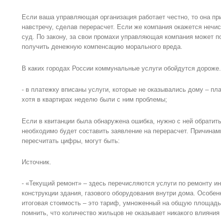
Если ваша управляющая организация работает честно, то она пр
навстречу, сделав перерасчет. Если же компания окажется нечист
суд. По закону, за свои промахи управляющая компания может 
получить денежную компенсацию морального вреда.
В каких городах России коммунальные услуги обойдутся дороже.
- в платежку вписаны услуги, которые не оказывались дому – пла
хотя в квартирах неделю были с ним проблемы;
Если в квитанции была обнаружена ошибка, нужно с ней обрати
необходимо будет составить заявление на перерасчет. Причинам
пересчитать цифры, могут быть:
Источник.
- «Текущий ремонт» – здесь перечисляются услуги по ремонту и
конструкции здания, газового оборудования внутри дома. Особен
итоговая стоимость – это тариф, умноженный на общую площадь 
помнить, что количество жильцов не оказывает никакого влияни