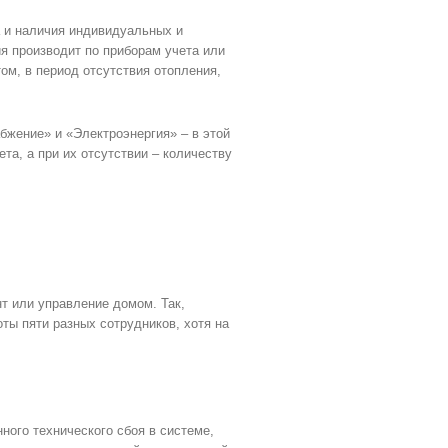
а и наличия индивидуальных и
 производит по приборам учета или
м, в период отсутствия отопления,
бжение» и «Электроэнергия» – в этой
а, а при их отсутствии – количеству
т или управление домом. Так,
ты пяти разных сотрудников, хотя на
ного технического сбоя в системе,