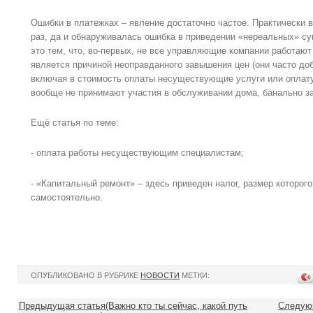
Ошибки в платежках – явление достаточно частое. Практически в
раз, да и обнаруживалась ошибка в приведении «нереальных» с
это тем, что, во-первых, не все управляющие компании работают
является причиной неоправданного завышения цен (они часто до
включая в стоимость оплаты несуществующие услуги или оплату
вообще не принимают участия в обслуживании дома, банально з
Ещё статья по теме:
- оплата работы несуществующим специалистам;
- «Капитальный ремонт» – здесь приведен налог, размер которог
самостоятельно.
ОПУБЛИКОВАНО В РУБРИКЕ
НОВОСТИ
МЕТКИ:
Предыдущая статья(Важно кто ты сейчас, какой путь
Следующ