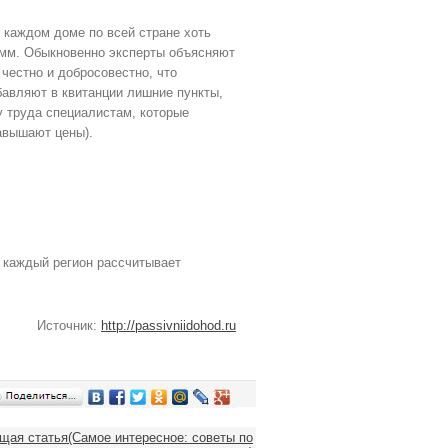
 каждом доме по всей стране хоть
умм. Обыкновенно эксперты объясняют
 честно и добросовестно, что
бавляют в квитанции лишние пункты,
 труда специалистам, которые
авышают цены).
о каждый регион рассчитывает
Источник:
http://passivniidohod.ru
ая статья(Самое интересное: советы по