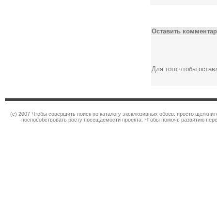
Оставить комментар
Для того чтобы оста
(c) 2007 Чтобы совершить поиск по каталогу эксклюзивных обоев: просто щелкн
поспособствовать росту посещаемости проекта. Чтобы помочь развитию пер