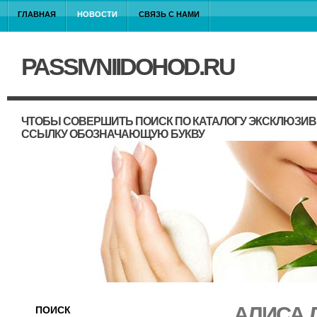
ГЛАВНАЯ
НОВОСТИ
СВЯЗЬ С НАМИ
PASSIVNIIDOHOD.RU
ЧТОБЫ СОВЕРШИТЬ ПОИСК ПО КАТАЛОГУ ЭКСКЛЮЗИВ
ССЫЛКУ ОБОЗНАЧАЮЩУЮ БУКВУ
АЛИСА 
ПОИСК