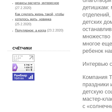
благотвор
нюансы расчета, интересное
детишкам: 
(27.2.2020)
отделений,
Как сделать жизнь такой, чтобы
хотелось жить, новинка
детских до
(25.2.2020)
останавлив
Популярное: а когда
(23.2.2020)
множество 
многое еще
СЧЁТЧИКИ
ребенок на
Интервью с
Компания T
праздники 
детскую со
мастер-кла
с «солнечн