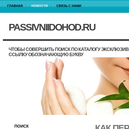
ГЛАВНАЯ
НОВОСТИ
СВЯЗЬ С НАМИ
PASSIVNIIDOHOD.RU
ЧТОБЫ СОВЕРШИТЬ ПОИСК ПО КАТАЛОГУ ЭКСКЛЮЗИВ
ССЫЛКУ ОБОЗНАЧАЮЩУЮ БУКВУ
КАК ПЕ
ПОИСК