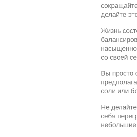
сокращайте
делайте это
Жизнь сост
балансиров
насыщенног
со своей с
Вы просто с
предполага
соли или б
Не делайте
себя перег
небольшие 