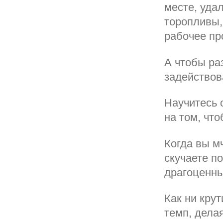
месте, уда
торопливы,
рабочее пр
А чтобы ра
задействов
Научитесь 
на том, что
Когда вы м
скучаете п
драгоценны
Как ни кру
темп, дела