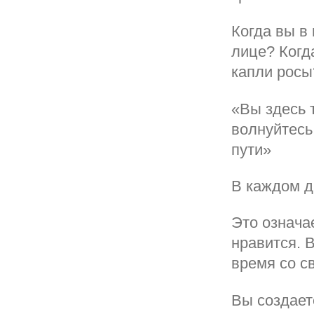
Когда вы в
лице? Когд
капли росы
«Вы здесь т
волнуйтесь
пути»
В каждом д
Это означа
нравится. 
время со с
Вы создает