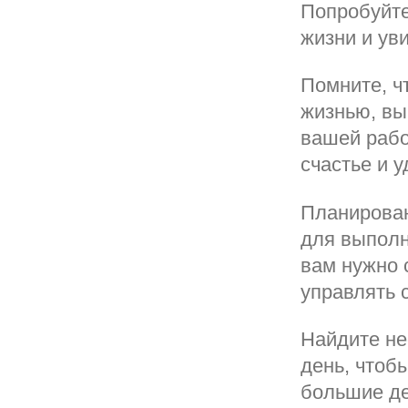
Попробуйте
жизни и ув
Помните, ч
жизнью, вы
вашей рабо
счастье и 
Планирован
для выполн
вам нужно 
управлять 
Найдите не
день, чтоб
большие де