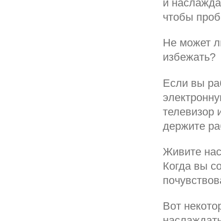
и наслаждат
чтобы проб
Не может л
избежать?
Если вы ра
электронну
телевизор 
держите ра
Живите нас
Когда вы с
почувствов
Вот некото
наслаждать