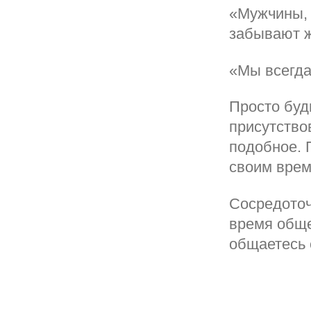
«Мужчины, 
забывают 
«Мы всегда
Просто буд
присутство
подобное. 
своим врем
Сосредоточ
время обще
общаетесь 