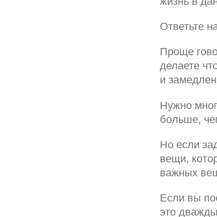
жизнь в да
Ответьте н
Проще гово
делаете чт
и замедлен
Нужно мног
больше, че
Но если за
вещи, кото
важных вещ
Если вы по
это дважды