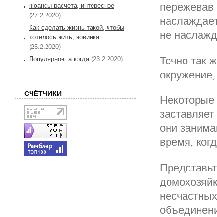
пережевав 
нюансы расчета, интересное
(27.2.2020)
наслаждает
Как сделать жизнь такой, чтобы
не наслажд
хотелось жить, новинка
(25.2.2020)
Точно так 
Популярное: а когда
(23.2.2020)
окружение,
СЧЁТЧИКИ
Некоторые 
заставляет
они занима
время, ког
Представьт
домохозяйк
несчастных
объединени