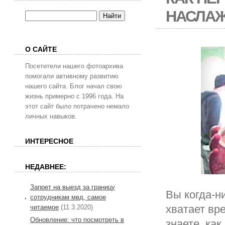
НАСЛАЖ
О САЙТЕ
Посетители нашего фотоархива
помогали автивному развитию
нашего сайта. Блог начал свою
жизнь примерно с 1996 года. На
этот сайт было потрачено немало
личных навыков.
ИНТЕРЕСНОЕ
НЕДАВНЕЕ:
Запрет на выезд за границу
Вы когда-н
сотрудникам мвд, самое
хватает вр
читаемое
(11.3.2020)
Обновление: что посмотреть в
знаете, ка