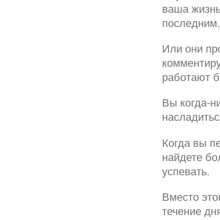
ваша жизнь
последним.
Или они пр
комментиру
работают б
Вы когда-н
насладитьс
Когда вы п
найдете бо
успевать.
Вместо это
течение дн