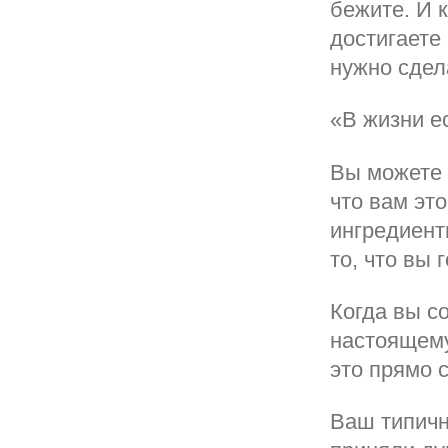
бежите. И 
достигаете 
нужно сдел
«В жизни е
Вы можете 
что вам это
ингредиент
то, что вы 
Когда вы с
настоящему
это прямо с
Ваш типичн