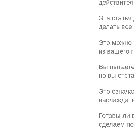
действител
Эта статья 
делать все,
Это можно 
из вашего 
Вы пытаете
но вы отст
Это означае
наслаждать
Готовы ли 
сделаем по