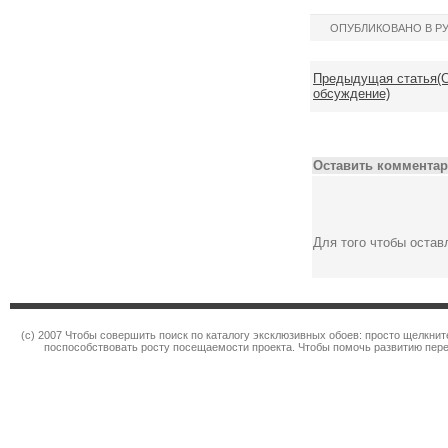
ОПУБЛИКОВАНО В Р
Предыдущая статья(С
обсуждение)
Оставить комментар
Для того чтобы оста
(c) 2007 Чтобы совершить поиск по каталогу эксклюзивных обоев: просто щелкн
поспособствовать росту посещаемости проекта. Чтобы помочь развитию пер