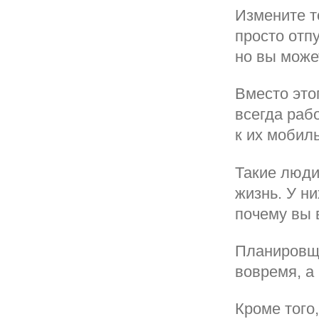
Измените т
просто отп
но вы може
Вместо это
всегда раб
к их мобил
Такие люди
жизнь. У ни
почему вы 
Планировщи
вовремя, а
Кроме того