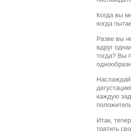
Когда вы м
когда пыта
Разве вы не
вдруг одна
тогда? Вы 
однообразн
Наслаждайт
дегустацие
каждую зад
положитель
Итак, тепер
тратить св