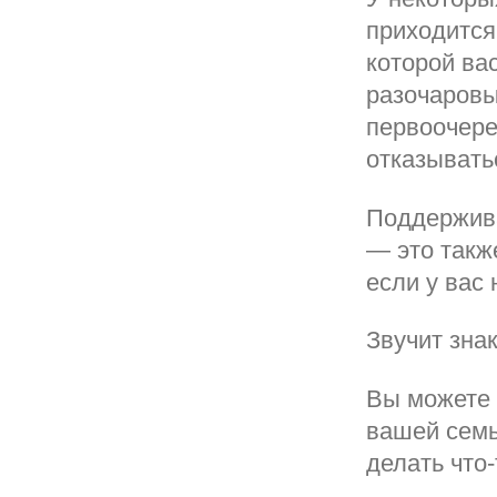
приходится
которой вас
разочаровы
первоочере
отказыватьс
Поддержива
— это такж
если у вас 
Звучит зна
Вы можете 
вашей семь
делать что-