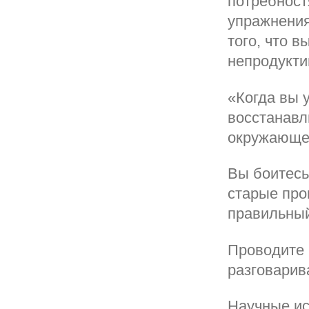
потребност
упражнения
того, что 
непродукти
«Когда вы 
восстанавл
окружающе
Вы боитесь
старые про
правильный
Проводите 
разговарив
Научные ис