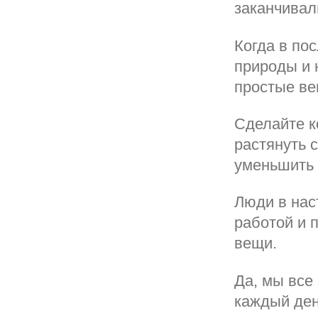
заканчивал
Когда в по
природы и 
простые в
Сделайте к
растянуть 
уменьшить 
Люди в нас
работой и 
вещи.
Да, мы все
каждый ден