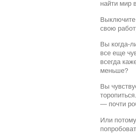
найти мир 
Выключите 
свою работу
Вы когда-л
все еще чув
всегда каже
меньше?
Вы чувствуе
торопиться
— почти ро
Или потому
попробовать