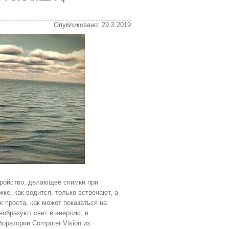
Опубликовано: 29.3.2019
тройство, делающее снимки при
ке, как водится, только встречают, а
 проста, как может показаться на
образуют свет в энергию, в
оратории Computer Vision из