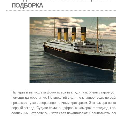
ПОДБОРКА
На первый взгляд эта фотокамера выглядит как очень старое ус
помощи дагерротипии. Но внешний вид – не главное, ведь по одёж
провожают уже совершенно по иным критериям. Эта камера не так
первый взгляд. Судите сами: в цифровых камерах фотодиоды пре
солнечных батареях они этот свет накапливают. Специалисты лаб