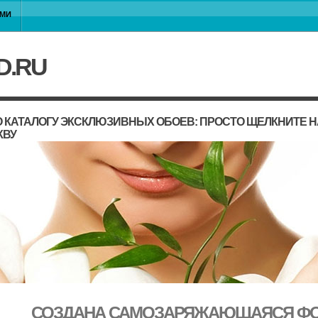
АМИ
D.RU
 КАТАЛОГУ ЭКСКЛЮЗИВНЫХ ОБОЕВ: ПРОСТО ЩЕЛКНИТЕ 
КВУ
СОЗДАНА САМОЗАРЯЖАЮЩАЯСЯ ФО