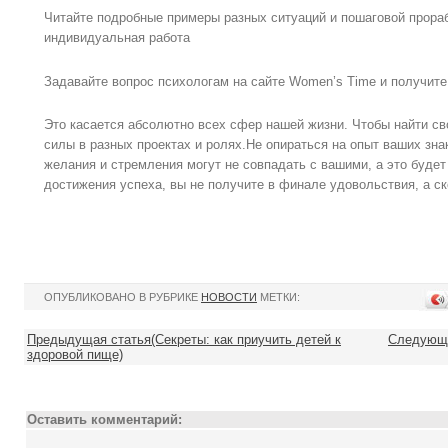
Читайте подробные примеры разных ситуаций и пошаговой прораб
индивидуальная работа
Задавайте вопрос психологам на сайте Women’s Time и получит
Это касается абсолютно всех сфер нашей жизни. Чтобы найти св
силы в разных проектах и ролях.Не опираться на опыт ваших знак
желания и стремления могут не совпадать с вашими, а это будет
достижения успеха, вы не получите в финале удовольствия, а ск
ОПУБЛИКОВАНО В РУБРИКЕ
НОВОСТИ
МЕТКИ:
Предыдущая статья(Секреты: как приучить детей к
Следующа
здоровой пище)
Оставить комментарий: