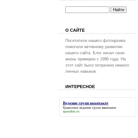
О САЙТЕ
Посетители нашего фотоархива
помогали автивному развитию
нашего сайта. Блог начал свою
жизнь примерно с 1996 года. На
этот сайт было потрачено немало
личных навыков.
ИНТЕРЕСНОЕ
Ведение групп вконтакте
Грамотное
ведение групп вконтакте
.
apanshin.ru