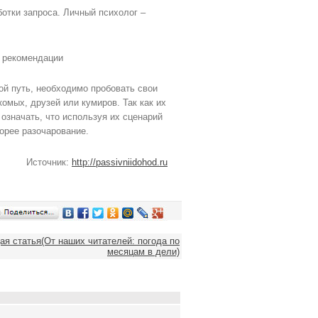
отки запроса. Личный психолог –
е рекомендации
ой путь, необходимо пробовать свои
омых, друзей или кумиров. Так как их
 означать, что используя их сценарий
орее разочарование.
Источник:
http://passivniidohod.ru
я статья(От наших читателей: погода по
месяцам в дели)