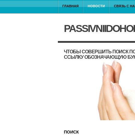
ГЛАВНАЯ
НОВОСТИ
СВЯЗЬ С Н
PASSIVNIIDOHO
ЧТОБЫ СОВЕРШИТЬ ПОИСК ПО
ССЫЛКУ ОБОЗНАЧАЮЩУЮ БУ
ПОИСК