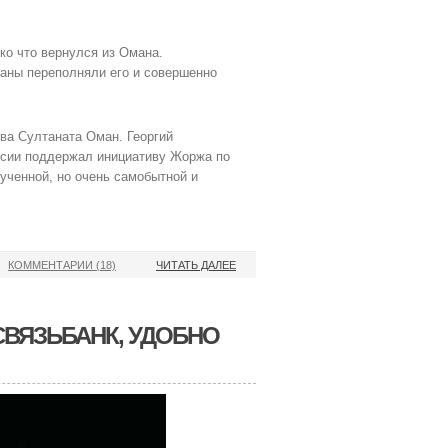
ко что вернулся из Омана.
раны переполняли его и совершенно
ва Султаната Оман. Георгий
ссии поддержал инициативу Жоржа по
ученной, но очень самобытной и
КОММЕНТАРИИ (18)
ЧИТАТЬ ДАЛЕЕ
СВЯЗЬБАНК, УДОБНО