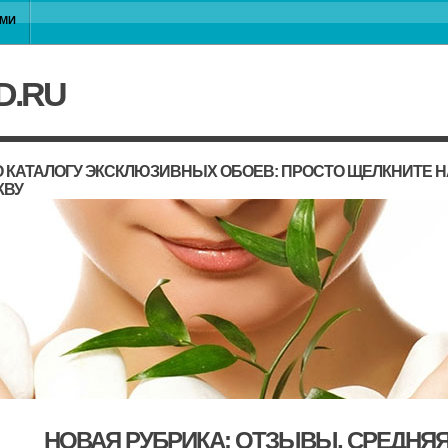
АМИ
D.RU
 КАТАЛОГУ ЭКСКЛЮЗИВНЫХ ОБОЕВ: ПРОСТО ЩЕЛКНИТЕ 
КВУ
НОВАЯ РУБРИКА: ОТЗЫВЫ, СРЕДНЯЯ