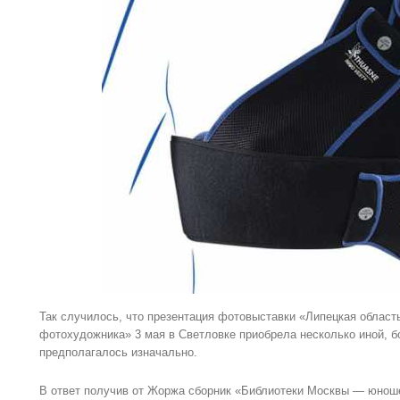
Так случилось, что презентация фотовыставки «Липецкая област
фотохудожника» 3 мая в Светловке приобрела несколько иной, б
предполагалось изначально.
В ответ получив от Жоржа сборник «Библиотеки Москвы — юноше