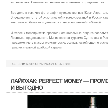
его интервью Светловке о нашем многолетнем сотрудничестве.
Все дело в том, что фотограф и путешественник Жорж Азра толь
Впечатления от этой экзотической и малоизвестной в России ст
невозможно было не поделиться с многочисленной публикой.
Интерес к мероприятию проявили официальные лица из посольст
Леонтьев, представитель Министерства туризма Султаната в Ро
продвижению в массы туристических возможностей еще не раскр
привлекательной арабской страны.
POSTED BY
ADMIN
ОПУБЛИКОВАНО: 25.1.2018
ЛАЙФХАК: PERFECT MONEY — ПРОМ
И ВЫГОДНО