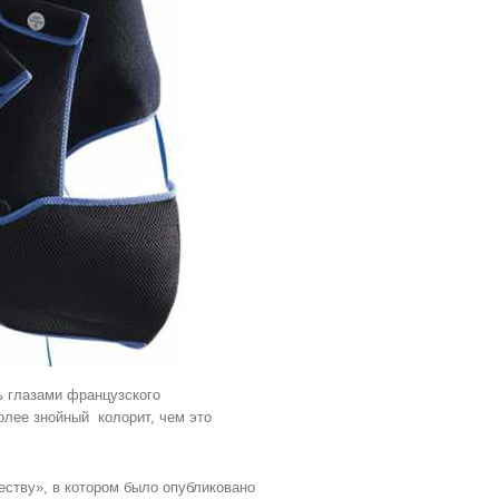
ь глазами французского
олее знойный колорит, чем это
ству», в котором было опубликовано