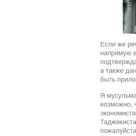
Если же ре
напрямую в
подтвержда
а также да
быть прило
Я мусульма
возможно, 
экономиста
Таджикиста
пожалуйста