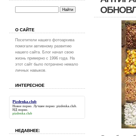
ОБНОВ
О САЙТЕ
Посетители нашего фотоархива
помогали автивному развитию
нашего сайта. Блог начал свою
жизнь примерно с 1996 года. На
этот сайт было потрачено немало
личных навыков.
ИНТЕРЕСНОЕ
Pizdenka.club
Новое порно. Лучшее порно:
pizdenka.club
.
НД порно.
pizdenka.club
НЕДАВНЕЕ: