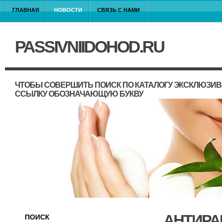
ГЛАВНАЯ
НОВОСТИ
СВЯЗЬ С НАМИ
PASSIVNIIDOHOD.RU
ЧТОБЫ СОВЕРШИТЬ ПОИСК ПО КАТАЛОГУ ЭКСКЛЮЗИВ
ССЫЛКУ ОБОЗНАЧАЮЩУЮ БУКВУ
АНТИРА
ПОИСК