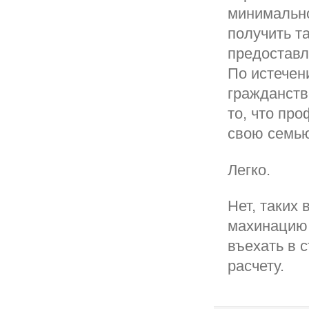
минимально
получить т
предоставл
По истечен
гражданств
то, что пр
свою семью
Легко.
Нет, таких
махинацию,
въехать в с
расчету.