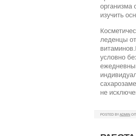
организма 
изучить ос
Косметичес
леденцы от
витаминов.
условно бе
ежедневный
индивидуал
сахарозаме
не исключе
POSTED BY
ADMIN
ОП