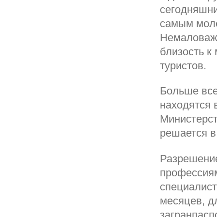
сегодняшни
самым моло
Немаловажн
близость к
туристов.
Больше все
находятся 
Министерст
решается в 
Разрешение
профессиям
специалисто
месяцев, д
загранпасп