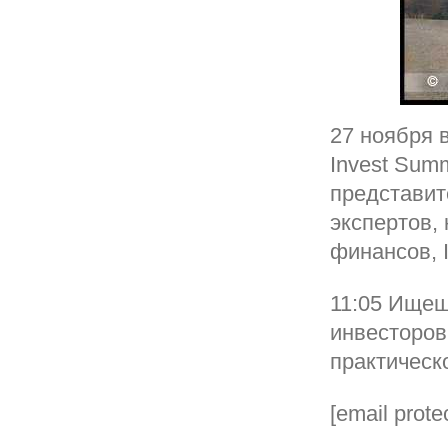
27 ноября 
Invest Sum
представит
экспертов,
финансов, I
11:05 Ищеш
инвесторов
практическ
[email prote