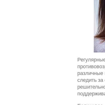
Регулярные
противовоз
различные 
следить за
решительно
поддержива