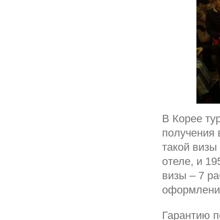
В Корее ту
получения 
такой визы
отеле, и 19
визы – 7 р
оформлении
Гарантию п