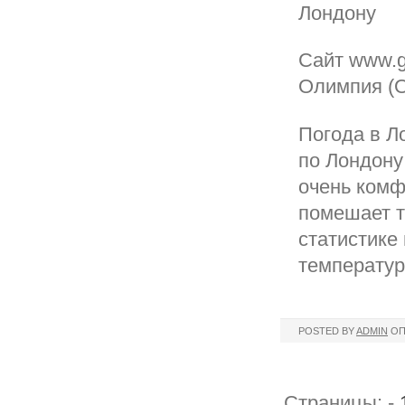
Лондону
Сайт www.g
Олимпия (Ol
Погода в Ло
по Лондону
очень комф
помешает т
статистике
температур
POSTED BY
ADMIN
ОП
Страницы: -