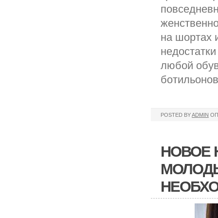
повседневн
женственно
на шортах 
недостатки
любой обув
ботильонов
POSTED BY
ADMIN
ОП
НОВОЕ 
МОЛОДЫ
НЕОБХО