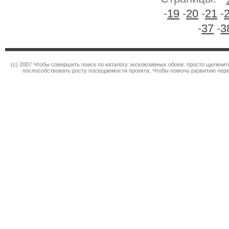
-
19
-
20
-
21
-
-
37
-
3
(c) 2007 Чтобы совершить поиск по каталогу эксклюзивных обоев: просто щелкн
поспособствовать росту посещаемости проекта. Чтобы помочь развитию пер