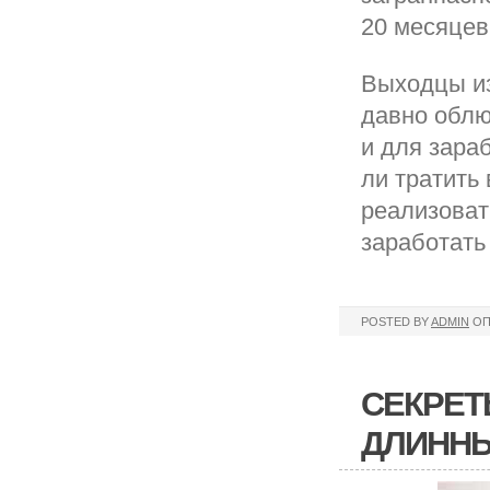
20 месяцев,
Выходцы из
давно облю
и для зараб
ли тратить 
реализоват
заработать
POSTED BY
ADMIN
ОП
СЕКРЕТ
ДЛИНН