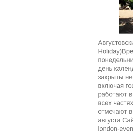
Августовск
Holiday)Вр
понедельни
день кален
закрыты не
включая го
работают в
всех частя
отмечают в
августа.Сай
london-even