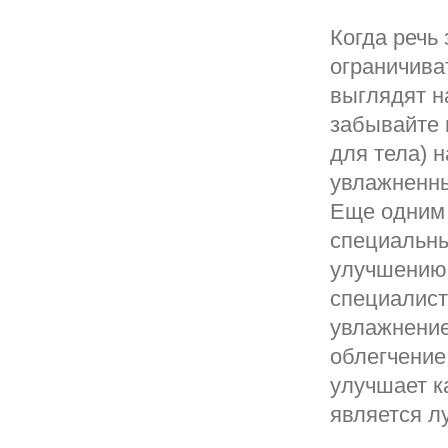
Когда речь 
ограничиват
выглядят н
забывайте 
для тела) 
увлажненны
Еще одним 
специальны
улучшению 
специалисты
увлажнение
облегчение
улучшает к
является л