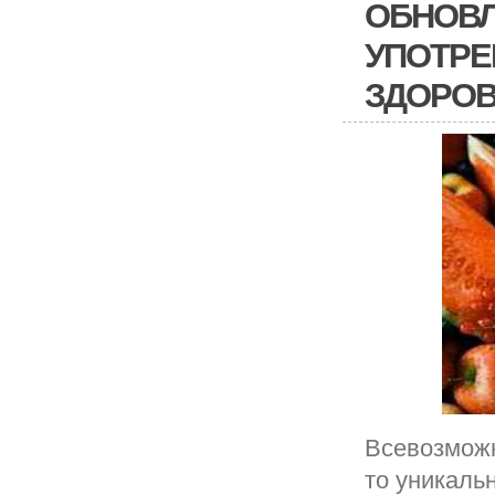
ОБНОВЛ
УПОТРЕ
ЗДОРО
Всевозможн
то уникаль