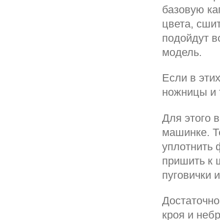
базовую ка
цвета, сши
подойдут в
модель.
Если в эти
ножницы и 
Для этого 
машинке. Т
уплотнить 
пришить к 
пуговички 
Достаточно
кроя и неб