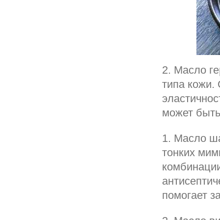
2. Масло г
типа кожи.
эластичност
может быть
1. Масло ш
тонких мим
комбинации
антисептич
помогает з