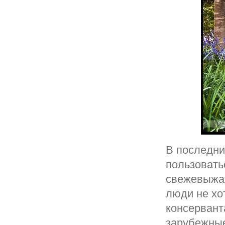
В последни
пользовать
свежевыжат
люди не хо
консервант
зарубежные