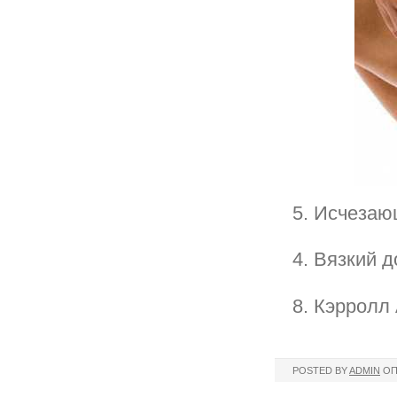
5. Исчезаю
4. Вязкий 
8. Кэрролл 
POSTED BY
ADMIN
ОП