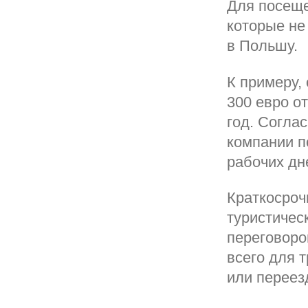
Для посеще
которые не
в Польшу.
К примеру,
300 евро о
год. Согла
компании п
рабочих дн
Краткосроч
туристичес
переговоро
всего для 
или переез