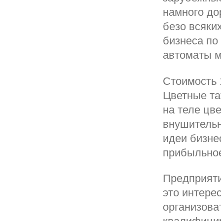
намного до
безо всяки
бизнеса по
автоматы м
Стоимость 
Цветные та
на теле цв
внушительн
идеи бизне
прибыльное
Предприяти
это интере
организова