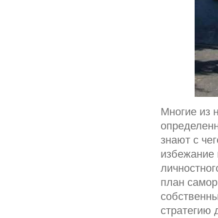
Многие из 
определенн
знают с че
избежание 
личностног
план самор
собственны
стратегию 