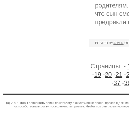
родителям.
что сын см
предрекли 
POSTED BY
ADMIN
ОП
Страницы: -
-
19
-
20
-
21
-
-
37
-
3
(c) 2007 Чтобы совершить поиск по каталогу эксклюзивных обоев: просто щелкн
поспособствовать росту посещаемости проекта. Чтобы помочь развитию пер