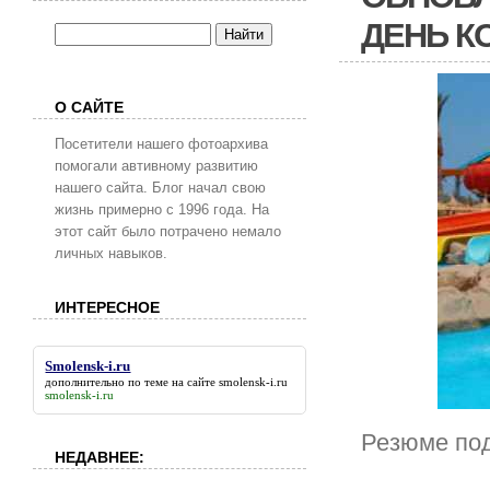
ДЕНЬ К
О САЙТЕ
Посетители нашего фотоархива
помогали автивному развитию
нашего сайта. Блог начал свою
жизнь примерно с 1996 года. На
этот сайт было потрачено немало
личных навыков.
ИНТЕРЕСНОЕ
Smolensk-i.ru
дополнительно по теме на сайте
smolensk-i.ru
smolensk-i.ru
Резюме под
НЕДАВНЕЕ: