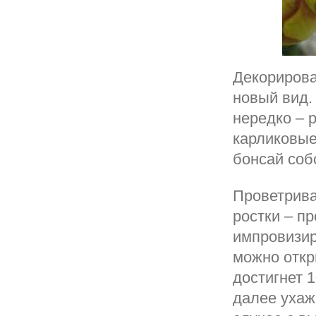
Декорирова
новый вид.
нередко – 
карликовые
бонсай соб
Проветрива
ростки – п
импровизир
можно откр
достигнет 
далее ухаж