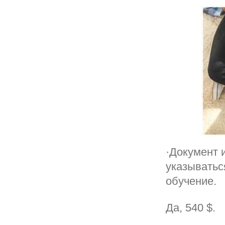
·Документ 
указыватьс
обучение.
Да, 540 $.