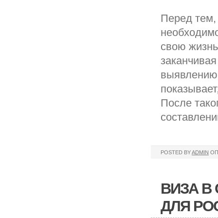
Перед тем,
необходимо
свою жизнь
заканчивая
выявлению 
показывает
После тако
составлени
POSTED BY
ADMIN
ОП
ВИЗА В
ДЛЯ РО