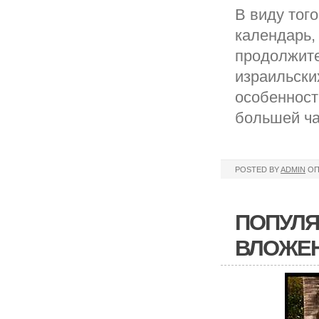
В виду того
календарь,
продолжите
израильски
особенност
большей ча
POSTED BY
ADMIN
ОП
ПОПУЛЯ
ВЛОЖЕ