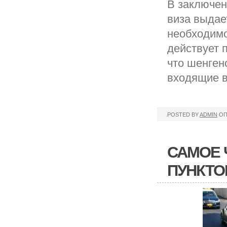
В заключен
виза выдае
необходимо
действует 
что шенген
входящие в
POSTED BY
ADMIN
ОП
САМОЕ 
ПУНКТО