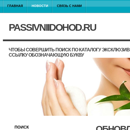
ГЛАВНАЯ
НОВОСТИ
СВЯЗЬ С НАМИ
PASSIVNIIDOHOD.RU
ЧТОБЫ СОВЕРШИТЬ ПОИСК ПО КАТАЛОГУ ЭКСКЛЮЗИВ
ССЫЛКУ ОБОЗНАЧАЮЩУЮ БУКВУ
ОБНОВЛ
ПОИСК