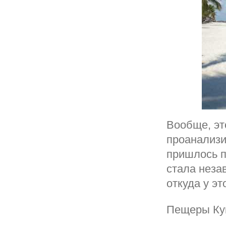
Вообще, эт
проанализи
пришлось п
стала неза
откуда у э
Пещеры Ку