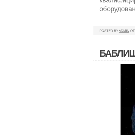
квалифицир
оборудован
POSTED BY
ADMIN
ОП
БАБЛИШ