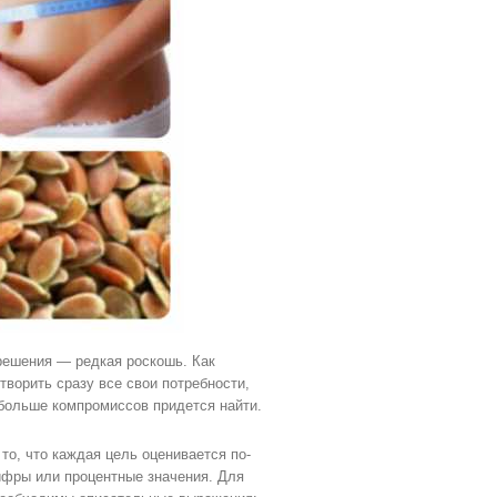
 решения — редкая роскошь. Как
творить сразу все свои потребности,
 больше компромиссов придется найти.
то, что каждая цель оценивается по-
ифры или процентные значения. Для