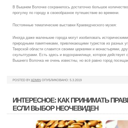
В Вышнем Волочке сохранилось достаточно большое количество
прогулку по городу в своеобразное путешествие во времени.
Постоянные тематические выставки Краеведческого музея:
Иногда даже маленькие города могут изобиловать историческими
природными памятниками, привлекающими туристов из разных у
Тверской области славится своими церквями и монастырями, др
скульптурами. Есть здесь и водохранилище, которое действует с
Вышнего Волочка не очень известны, но всё равно город посеща
POSTED BY
ADMIN
ОПУБЛИКОВАНО: 5.3.2019
ИНТЕРЕСНОЕ: КАК ПРИНИМАТЬ ПРА
ЕСЛИ ВЫБОР НЕОЧЕВИДЕН