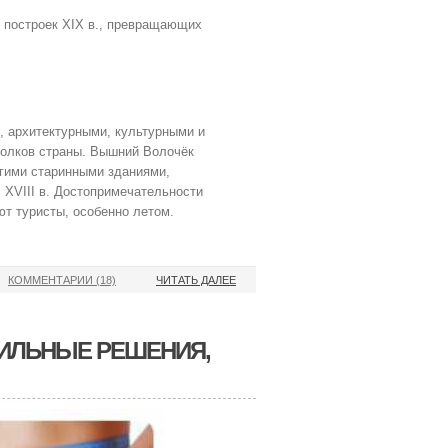
 построек XIX в., превращающих
, архитектурными, культурными и
голков страны. Вышний Волочёк
угими старинными зданиями,
 XVIII в. Достопримечательности
ют туристы, особенно летом.
КОММЕНТАРИИ (18)
ЧИТАТЬ ДАЛЕЕ
ВИЛЬНЫЕ РЕШЕНИЯ,