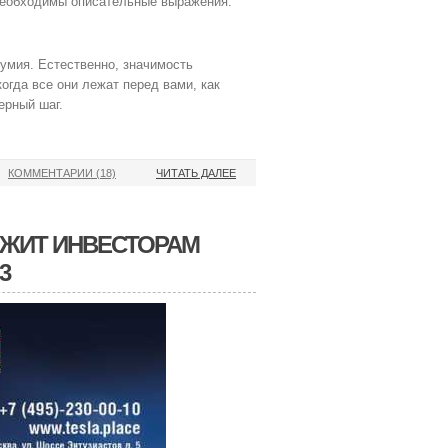
о необходимы описательные выражения:
умия. Естественно, значимость
огда все они лежат перед вами, как
ерный шаг.
КОММЕНТАРИИ (18)
ЧИТАТЬ ДАЛЕЕ
ОЖИТ ИНВЕСТОРАМ
3