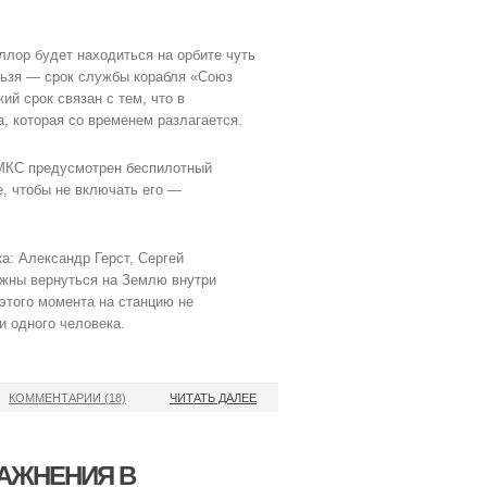
ллор будет находиться на орбите чуть
льзя — срок службы корабля «Союз
ий срок связан с тем, что в
, которая со временем разлагается.
 МКС предусмотрен беспилотный
е, чтобы не включать его —
а: Александр Герст, Сергей
лжны вернуться на Землю внутри
этого момента на станцию не
и одного человека.
КОММЕНТАРИИ (18)
ЧИТАТЬ ДАЛЕЕ
РАЖНЕНИЯ В