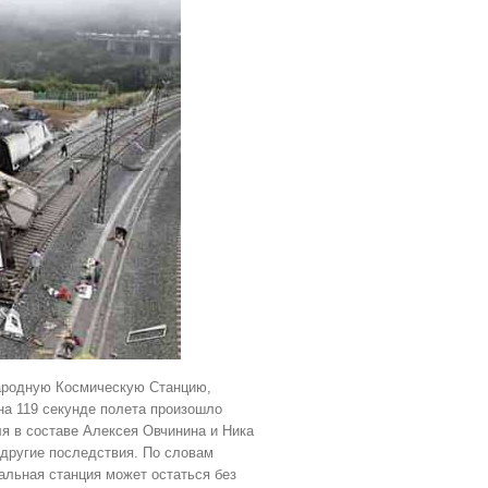
ародную Космическую Станцию,
на 119 секунде полета произошло
ля в составе Алексея Овчинина и Ника
 другие последствия. По словам
альная станция может остаться без