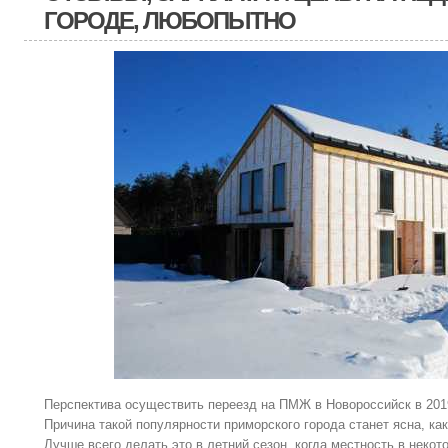
ГОРОДЕ, ЛЮБОПЫТНО
Перспектива осуществить переезд на ПМЖ в Новороссийск в 2019
Причина такой популярности приморского города станет ясна, как
Лучше всего делать это в летний сезон, когда местность в неко