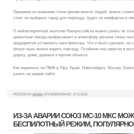
Принимая во внимание точки зрения многих людей, можно сложит
стоит ли выбирать город для переезда, будет ли комфортно в нём
О неблагоприятной экологии Новороссийска можно узнать не толь
цементные заводы выбрасывают в атмосферу региона тонны пыли
предприятия установить нано-фильтры. Что и было сделано, но 
белую пыль можно видеть повсюду. Особенно она заметна в вост
дорогу, дома, деревья и прочие объекты.
Как переехать на ПМЖ в Уфу, Крым, Новосибирск, Москву, Екате
узнать на нашем сайте.
POSTED BY
ADMIN
ОПУБЛИКОВАНО: 27.9.2018
ИЗ-ЗА АВАРИИ СОЮЗ МС-10 МКС МОЖ
БЕСПИЛОТНЫЙ РЕЖИМ, ПОПУЛЯРНО