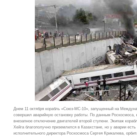
Днем 11 октября корабль «Союз-МС-10», запущенный на Междун
совершил аварийную остановку работы. По данным Роскосмоса, 
внезапное отключение двигателей второй ступени. Экипаж кораб
Хейга благополучно приземлился в Казахстане, но у аварии есть
исполнительного директора Роскосмоса Сергея Крикалева, орбит