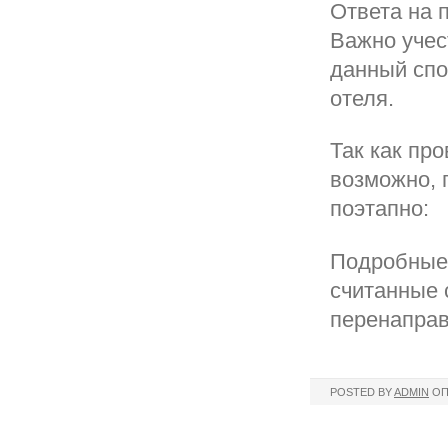
Ответа на 
Важно учес
данный спо
отеля.
Так как про
возможно, 
поэтапно:
Подробные 
считанные 
перенаправ
POSTED BY
ADMIN
ОП