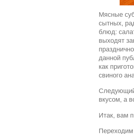
Мясные суб
сытных, ра
блюд: салат
выходят за
празднично
данной пуб
как пригото
свиного ан
Следующий 
вкусом, а в
Итак, вам 
Переходим к