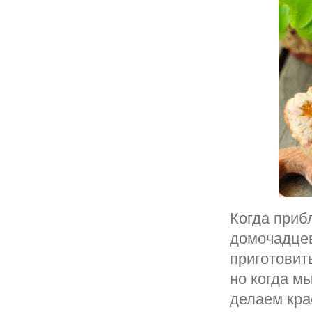
Когда приб
домочадцев
приготовит
но когда мы
делаем кра