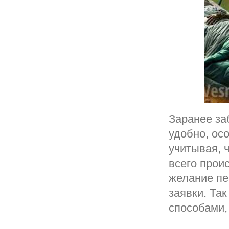
Заранее за
удобно, ос
учитывая, 
всего прои
желание пе
заявки. Та
способами,