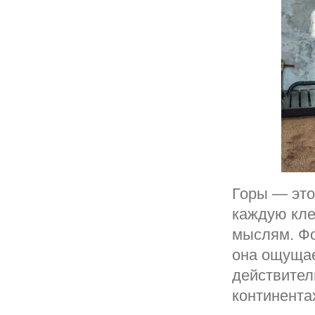
Горы — это
каждую кле
мыслям. Фот
она ощущае
действител
континентах