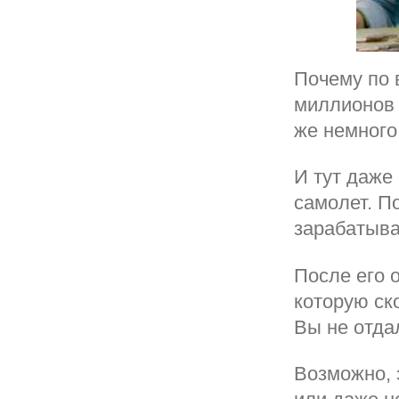
Почему по 
миллионов 
же немного
И тут даже 
самолет. П
зарабатыва
После его 
которую ск
Вы не отда
Возможно, 