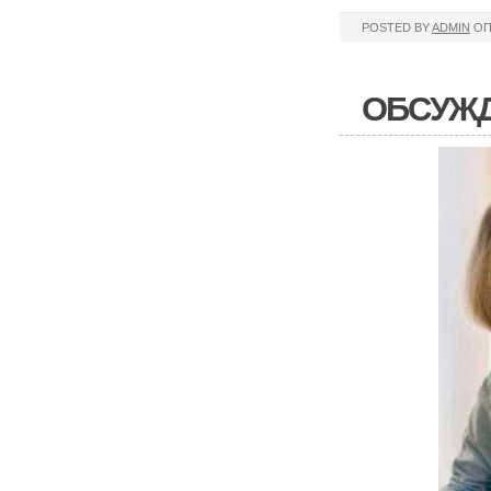
POSTED BY
ADMIN
ОП
ОБСУЖД