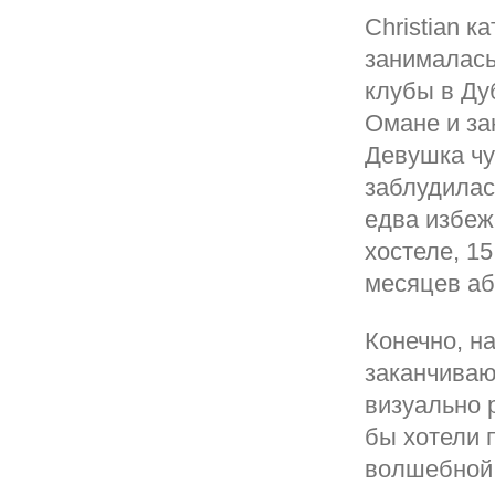
Christian к
занималась
клубы в Ду
Омане и за
Девушка чу
заблудилас
едва избеж
хостеле, 15
месяцев а
Конечно, на
заканчиваю
визуально 
бы хотели 
волшебной 