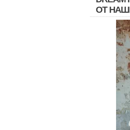
ОТ НАШ