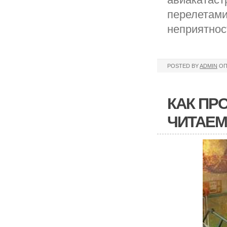
перелетами
неприятнос
POSTED BY
ADMIN
ОП
КАК ПР
ЧИТАЕ