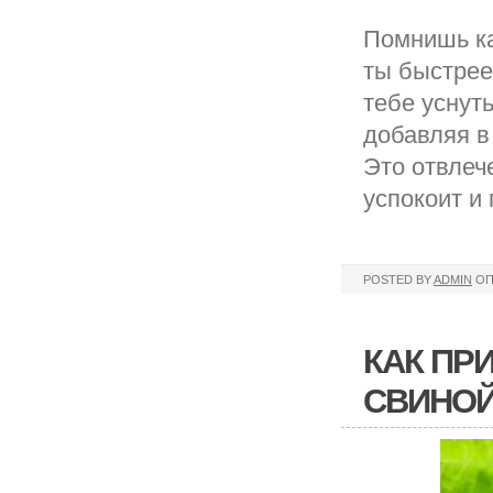
Помнишь ка
ты быстрее
тебе уснут
добавляя в
Это отвлеч
успокоит и
POSTED BY
ADMIN
ОП
КАК ПР
СВИНОЙ