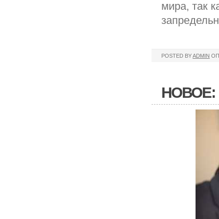
мира, так 
запредельн
POSTED BY
ADMIN
ОП
НОВОЕ: