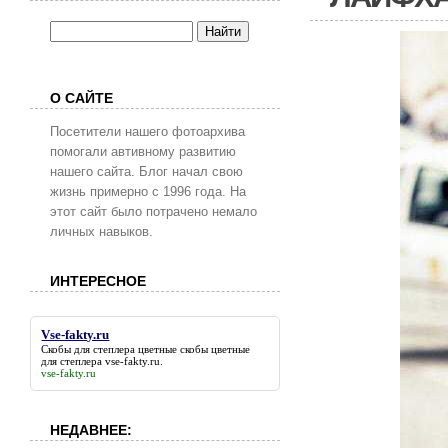
О САЙТЕ
Посетители нашего фотоархива
помогали автивному развитию
нашего сайта. Блог начал свою
жизнь примерно с 1996 года. На
этот сайт было потрачено немало
личных навыков.
ИНТЕРЕСНОЕ
Vse-fakty.ru
Скобы для степлера цветные скобы цветные
для степлера
vse-fakty.ru
.
vse-fakty.ru
НЕДАВНЕЕ: