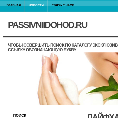
ГЛАВНАЯ
НОВОСТИ
СВЯЗЬ С НАМИ
PASSIVNIIDOHOD.RU
ЧТОБЫ СОВЕРШИТЬ ПОИСК ПО КАТАЛОГУ ЭКСКЛЮЗИВ
ССЫЛКУ ОБОЗНАЧАЮЩУЮ БУКВУ
ЛАЙФХА
ПОИСК