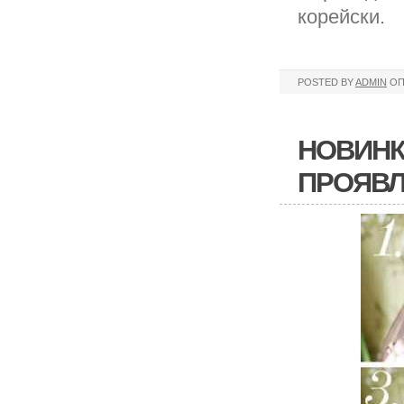
корейски.
POSTED BY
ADMIN
ОП
НОВИНК
ПРОЯВЛ