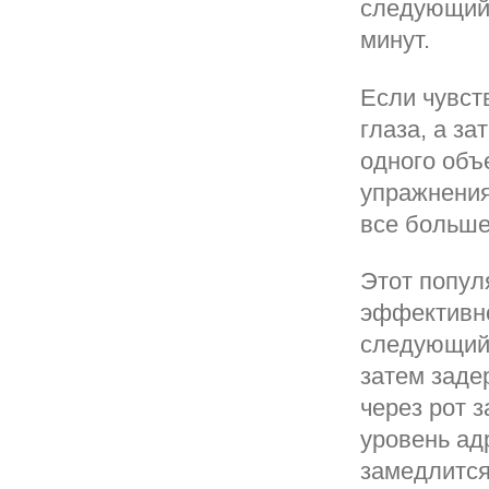
следующий 
минут.
Если чувст
глаза, а з
одного объе
упражнения
все больше 
Этот попул
эффективно
следующий:
затем заде
через рот 
уровень ад
замедлится